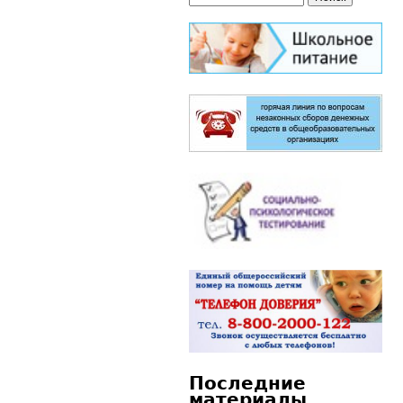
Форма поиска
Последние
материалы