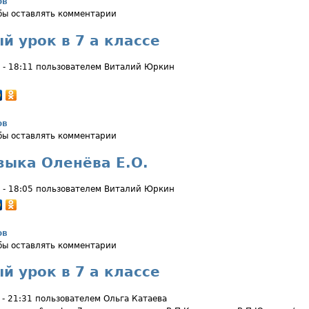
ов
мир в 4 а классе
обы оставлять комментарии
й урок в 7 а классе
 - 18:11 пользователем
Виталий Юркин
ов
ный урок в 7 а классе
обы оставлять комментарии
зыка Оленёва Е.О.
 - 18:05 пользователем
Виталий Юркин
ов
о языка Оленёва Е.О.
обы оставлять комментарии
й урок в 7 а классе
 - 21:31 пользователем
Ольга Катаева