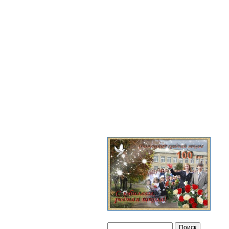
Версия для слабовидящих
Поиск