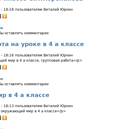
 - 18:18 пользователем
Виталий Юркин
ов
в 3 б классе С.Л.Корепанова
обы оставлять комментарии
та на уроке в 4 а классе
 - 18:16 пользователем
Виталий Юркин
ий мир в 4 а классе, групповая работа</p>
ов
абота на уроке в 4 а классе
обы оставлять комментарии
 в 4 а классе
 - 18:13 пользователем
Виталий Юркин
. окружающий мир в 4 а классе</p>