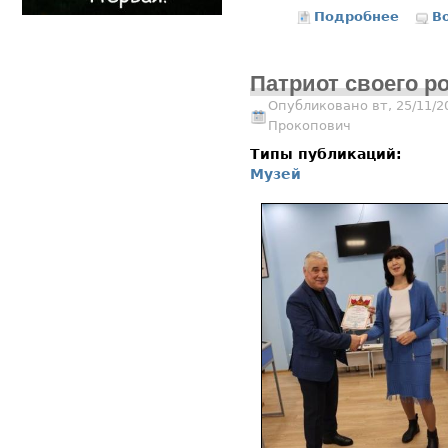
Подробнее
о Даль
В
Патриот своего ро
Опубликовано вт, 25/11/2
Прокопович
Типы публикаций:
Музей