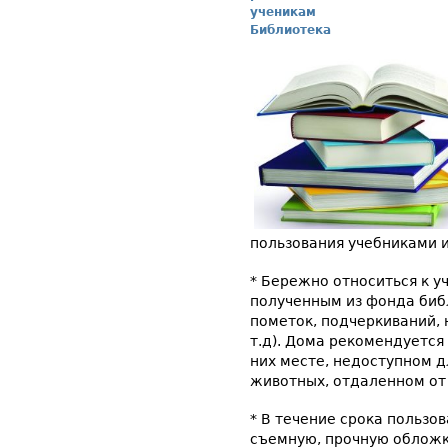
ученикам
Библиотека
пользования учебниками 
* Бережно относиться к у
полученным из фонда библ
пометок, подчеркиваний, 
т.д). Дома рекомендуется
них месте, недоступном 
животных, отдаленном от 
* В течение срока пользо
съемную, прочную облож