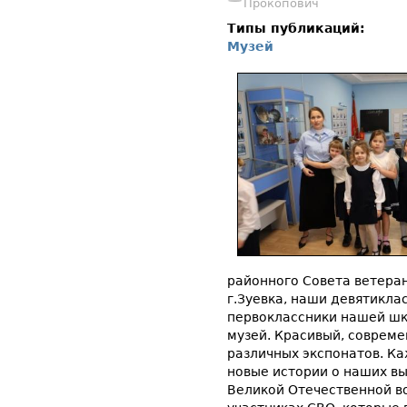
Прокопович
Типы публикаций:
Музей
районного Совета ветеран
г.Зуевка, наши девятикла
первоклассники нашей шк
музей. Красивый, соврем
различных экспонатов. К
новые истории о наших вы
Великой Отечественной во