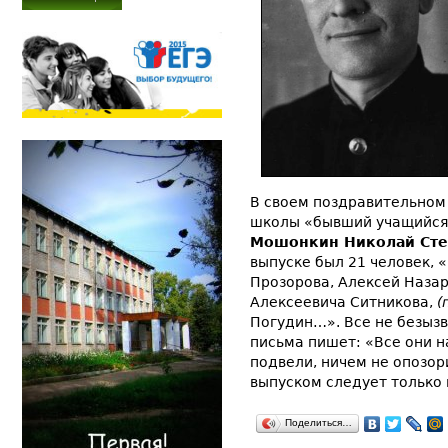
В своем поздравительном 
школы «бывший учащийся 
Мошонкин Николай Сте
выпуске был 21 человек, 
Прозорова, Алексей Назар
Алексеевича Ситникова,
(
Погудин…». Все не безызв
письма пишет: «Все они н
подвели, ничем не опозор
выпуском следует только 
Поделиться…