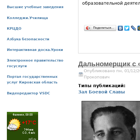
образовательной деятел
Высшие учебные заведения
Колледжи.Училища
Поделиться…
КРЦДО
Азбука безопасности
Интерактивная доска.Уроки
Электронное правительство
Дальномерщик с 
госуслуги
Опубликовано пн, 01/12/2
Прокопович
Портал государственных
услуг Кировская область
Типы публикаций:
Зал Боевой Славы
Видеоредактор VSDC