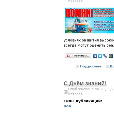
Катаева
условиях развития высоко
всегда могут оценить реа
Поделиться…
Подробнее
о Памя
В
С Днём знаний!
Опубликовано пн, 02/09/2
Катаева
Типы публикаций:
нов