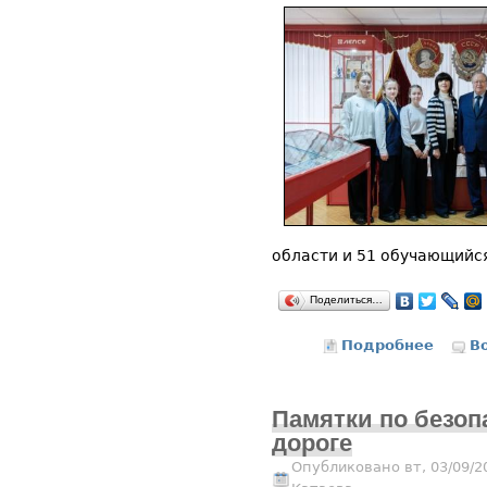
области и 51 обучающийся
Поделиться…
Подробнее
о Дани
В
Памятки по безоп
дороге
Опубликовано вт, 03/09/2