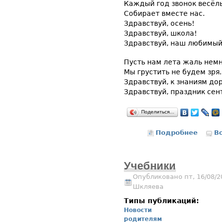
Каждый год звонок весёл
Собирает вместе нас.
Здравствуй, осень!
Здравствуй, школа!
Здравствуй, наш любимый
Пусть нам лета жаль немн
Мы грустить не будем зря.
Здравствуй, к знаниям до
Здравствуй, праздник сен
Поделиться…
Подробнее
о С Дн
В
Учебники
Опубликовано пт, 16/08/2
Шкляева
Типы публикаций:
Новости
родителям