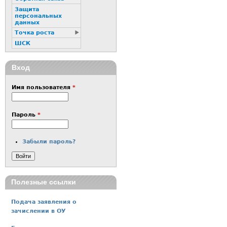
Защита
персональных
данных
Точка роста
ШСК
Вход
Имя пользователя
*
Пароль
*
Забыли пароль?
Полезные ссылки
Подача заявления о
зачислении в ОУ