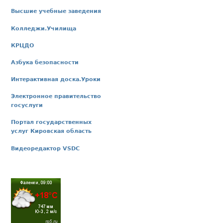
Высшие учебные заведения
Колледжи.Училища
КРЦДО
Азбука безопасности
Интерактивная доска.Уроки
Электронное правительство
госуслуги
Портал государственных
услуг Кировская область
Видеоредактор VSDC