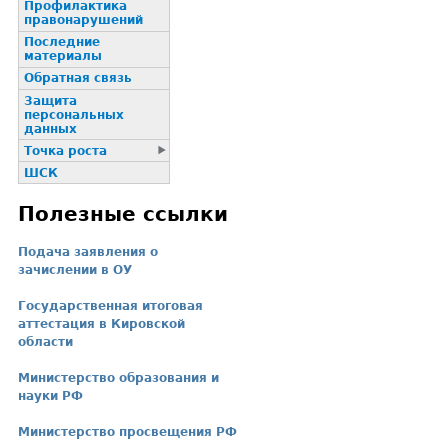
Профилактика
пpaвонаpушений
Последние
материалы
Обратная связь
Защита
персональных
данных
Точка роста
ШСК
Полезные ссылки
Подача заявления о
зачислении в ОУ
Государственная итоговая
аттестация в Кировской
области
Министерство образования и
науки РФ
Министерство просвещения РФ