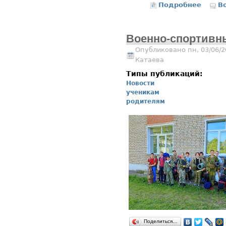
Подробнее
о Школ
В
Военно-спортивн
Опубликовано пн, 03/06/2
Катаева
Типы публикаций:
Новости
ученикам
родителям
Поделиться…