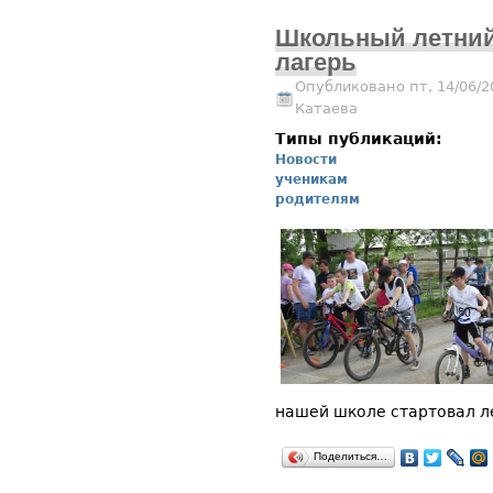
Школьный летни
лагерь
Опубликовано пт, 14/06/2
Катаева
Типы публикаций:
Новости
ученикам
родителям
нашей школе стартовал ле
Поделиться…