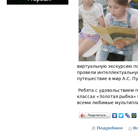
виртуальную экскурсию п
провели интеллектуальну
путешествие в мир А.С. П
Ребята с удовольствием п
классах «Золотая рыбка»
всеми любимые мультипли
Поделиться…
Подробнее
о Пушк
В