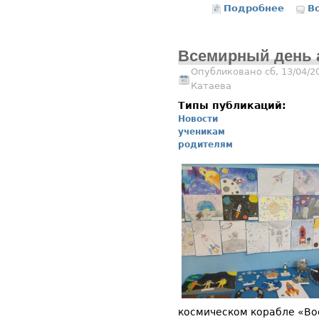
Подробнее
о Инте
В
Всемирный день 
Опубликовано сб, 13/04/2
Катаева
Типы публикаций:
Новости
ученикам
родителям
космическом корабле «Во