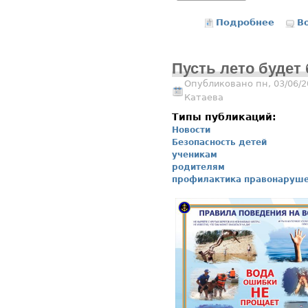
Подробнее
о Воен
В
Пусть лето будет
Опубликовано пн, 03/06/2
Катаева
Типы публикаций:
Новости
Безопасность детей
ученикам
родителям
профилактика правонаруш