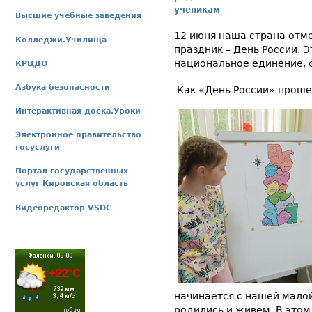
ученикам
Высшие учебные заведения
12 июня наша страна отм
Колледжи.Училища
праздник – День России. 
национальное единение, с
КРЦДО
Азбука безопасности
Как «День России» проше
Интерактивная доска.Уроки
Электронное правительство
госуслуги
Портал государственных
услуг Кировская область
Видеоредактор VSDC
начинается с нашей малой
родились и живём. В этом