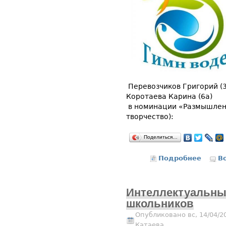
Перевозчиков Григорий (3
Коротаева Карина (6а)
в номинации «Размышлени
творчество):
Поделиться…
Подробнее
о Итоги
В
Интеллектуальн
школьников
Опубликовано вс, 14/04/2
Катаева