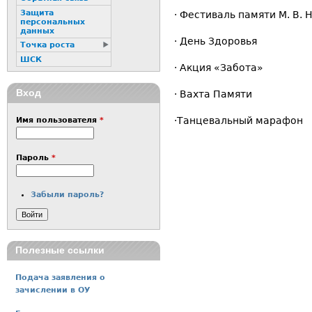
Защита
· Фестиваль памяти М. В. 
персональных
данных
· День Здоровья
Точка роста
ШСК
· Акция «Забота»
Вход
· Вахта Памяти
·Танцевальный марафон
Имя пользователя
*
Пароль
*
Забыли пароль?
Полезные ссылки
Подача заявления о
зачислении в ОУ