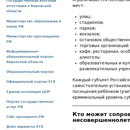
Государственная итоговая
мест:
аттестация в Кировской
области
улиц;
Министерство образования и
стадионов;
науки РФ
парков;
вокзалов;
Министерство просвещения
остановок общественн
РФ
торговых организаций
кафе, ресторанах, особ
Информационно-
образовательный портал
алкоголь;
Кировской области
образовательных и кул
развлекательных учре
Образовательный портал
Каждый субъект Российск
Официальный портал ЕГЭ
самостоятельно устанавл
посещения ребёнком (учи
Единая коллекция ЦОР
криминальный уровень суб
Портал государственных
услуг РФ
Кто может сопро
Сайт президента РФ
несовершеннолет
Демо варианты ЕГЭ