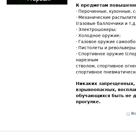
К предметам повышенно
· Перочинные, кухонные, 
· Механические распылите
(газовые баллончики и т.д.
· Электрошокеры;
· Холодное оружие;
· Газовое оружие самооб
· Пистолеты и револьверы
· Спортивное оружие (спо
нарезным
стволом, спортивное огн
спортивное пневматическо
Никаких запрещенных,
взрывоопасных, воспла
обучающихся быть не д
прогулке.
В