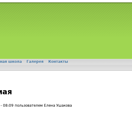
ная школа
Галерея
Контакты
мая
 - 08:09 пользователем
Елена Ушакова