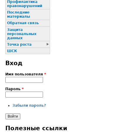
Профилактика
пpaвонаpушений
Последние
материалы
Обратная связь
Защита
персональных
данных
Точка роста
ШСК
Вход
Имя пользователя
*
Пароль
*
Забыли пароль?
Полезные ссылки