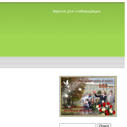
Версия для слабовидящих
Поиск