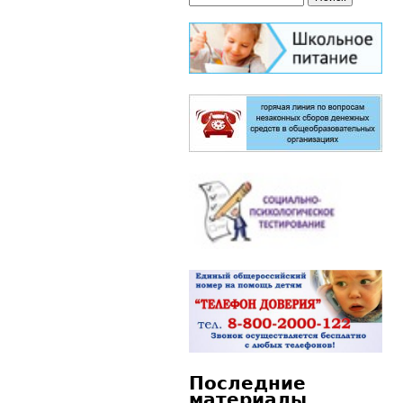
Форма поиска
Последние
материалы