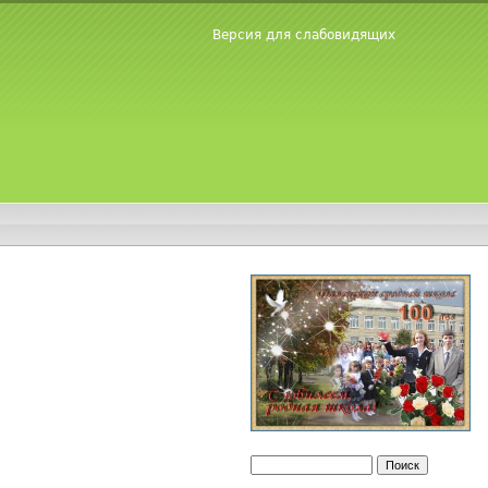
Версия для слабовидящих
Поиск
Форма поиска