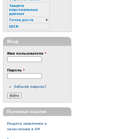
Защита
персональных
данных
Точка роста
ШСК
Вход
Имя пользователя
*
Пароль
*
Забыли пароль?
Полезные ссылки
Подача заявления о
зачислении в ОУ