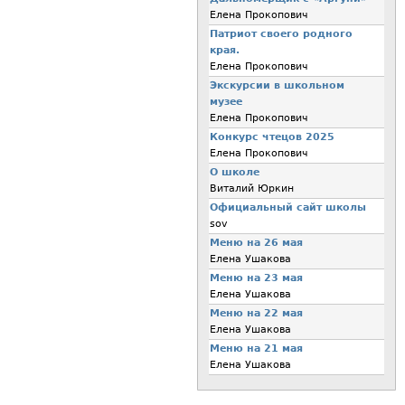
Елена Прокопович
Патриот своего родного
края.
Елена Прокопович
Экскурсии в школьном
музее
Елена Прокопович
Конкурс чтецов 2025
Елена Прокопович
О школе
Виталий Юркин
Официальный сайт школы
sov
Меню на 26 мая
Елена Ушакова
Меню на 23 мая
Елена Ушакова
Меню на 22 мая
Елена Ушакова
Меню на 21 мая
Елена Ушакова