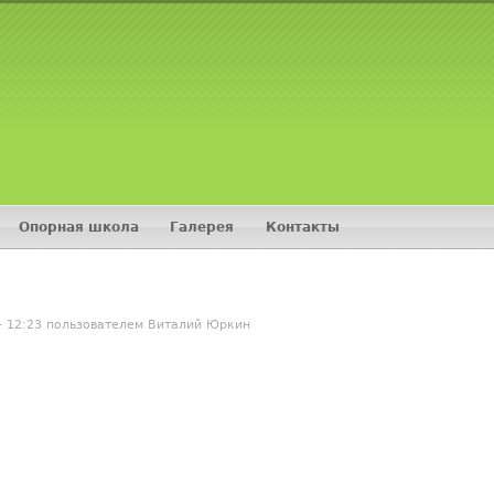
Jump to navigation
Опорная школа
Галерея
Контакты
- 12:23 пользователем
Виталий Юркин