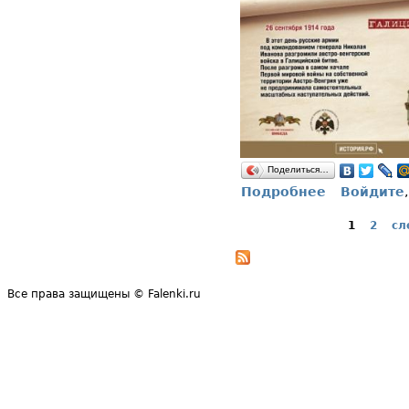
Поделиться…
Подробнее
Войдите
о Памятная д
Страницы
1
2
сл
Все права защищены © Falenki.ru