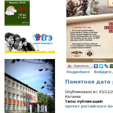
Поделиться…
Подробнее
Войдите
о Памятная д
Памятная дата 
Опубликовано вт, 03/12/
Катаева
Типы публикаций:
проект российского в