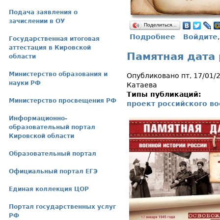
Подача заявления о
зачислении в ОУ
Поделиться…
Подробнее
Войдите
о Памятная д
Государственная итоговая
аттестация в Кировской
Памятная дата 
области
Министерство образования и
Опубликовано пт, 17/01/
науки РФ
Катаева
Типы публикаций:
Министерство просвещения РФ
проект российского в
Информационно-
образовательный портал
Кировской области
Образовательный портал
Официальный портал ЕГЭ
Единая коллекция ЦОР
Портал государственных услуг
РФ