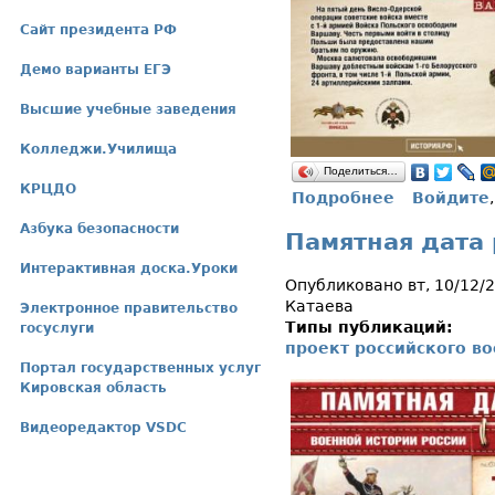
Сайт президента РФ
Демо варианты ЕГЭ
Высшие учебные заведения
Колледжи.Училища
Поделиться…
КРЦДО
Подробнее
Войдите
о Памятная д
Азбука безопасности
Памятная дата 
Интерактивная доска.Уроки
Опубликовано вт, 10/12/
Катаева
Электронное правительство
Типы публикаций:
госуслуги
проект российского в
Портал государственных услуг
Кировская область
Видеоредактор VSDC