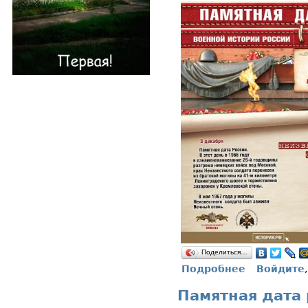
Поделиться…
Подробнее
Войдите
о Памятная д
Памятная дата 