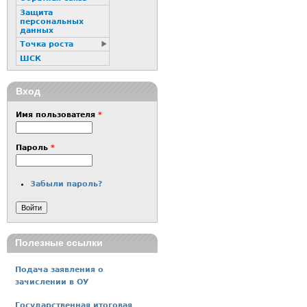
Защита
персональных
данных
Точка роста
ШСК
Вход
Имя пользователя
*
Пароль
*
Забыли пароль?
Полезные ссылки
Подача заявления о
зачислении в ОУ
Государственная итоговая