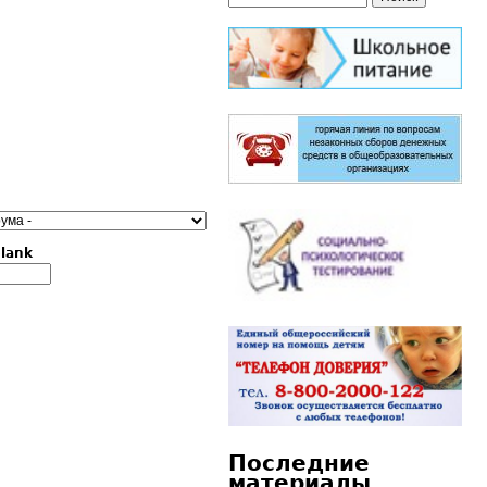
Форма поиска
blank
Последние
материалы