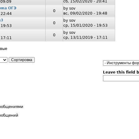
сб, 15/02/2020 - 20:41
 09:09
нка ОГЭ
by
sov
0
вс, 09/02/2020 - 19:48
 22:44
№3
by
sov
0
ср, 15/01/2020 - 19:53
 19:53
by
sov
0
ср, 13/11/2019 - 17:11
 17:11
овые
тировка
Leave this field 
сообщениями
сообщений