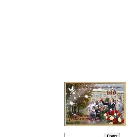
Версия для слабовидящих
Поиск