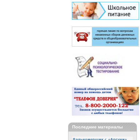
Последние материалы
Дальномерщик с «Аргуни»