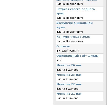
Елена Прокопович
Патриот своего родного
края.
Елена Прокопович
Экскурсии в школьном
музее
Елена Прокопович
Конкурс чтецов 2025
Елена Прокопович
О школе
Виталий Юркин
Официальный сайт школы
sov
Меню на 26 мая
Елена Ушакова
Меню на 23 мая
Елена Ушакова
Меню на 22 мая
Елена Ушакова
Меню на 21 мая
Елена Ушакова