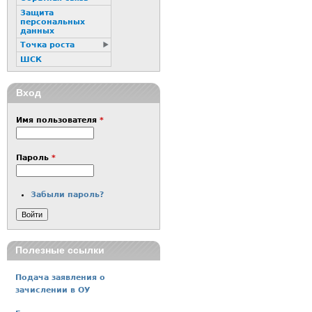
Защита
персональных
данных
Точка роста
ШСК
Вход
Имя пользователя
*
Пароль
*
Забыли пароль?
Полезные ссылки
Подача заявления о
зачислении в ОУ