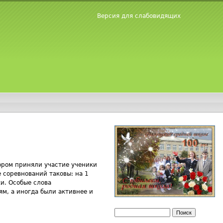
Версия для слабовидящих
тором приняли участие ученики
е соревнований таковы: на 1
и. Особые слова
ям, а иногда были активнее и
Поиск
Форма поиска