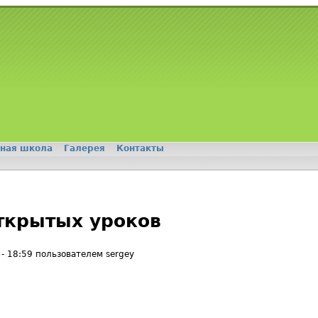
ная школа
Галерея
Контакты
ткрытых уроков
 - 18:59 пользователем
sergey