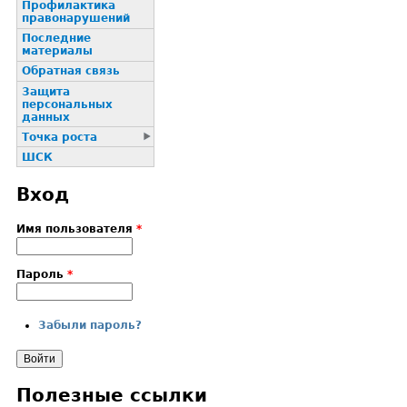
Профилактика
пpaвонаpушений
Последние
материалы
Обратная связь
Защита
персональных
данных
Точка роста
ШСК
Вход
Имя пользователя
*
Пароль
*
Забыли пароль?
Полезные ссылки