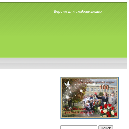
Версия для слабовидящих
Поиск