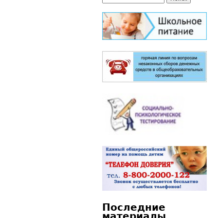
Форма поиска
Последние
материалы