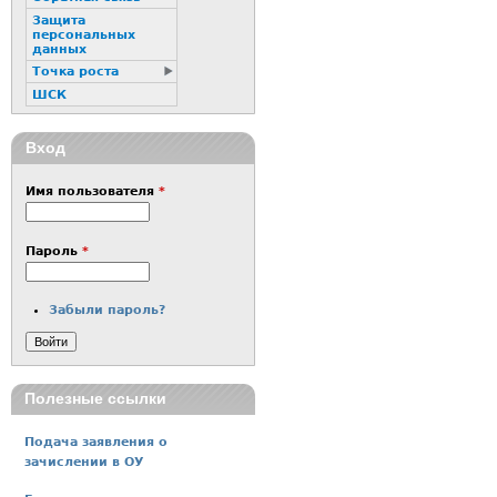
Защита
персональных
данных
Точка роста
ШСК
Вход
Имя пользователя
*
Пароль
*
Забыли пароль?
Полезные ссылки
Подача заявления о
зачислении в ОУ