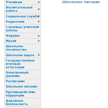
Школьное питание
Ученикам
Воспитательная
работа
Социальная служба
Родителям
Страницы учителей
школы
Форумы
Музей
Школьное
лесничество
Школьное видео
Государственная
итоговая
аттестация
Электронный
дневник
Расписание
Школьное питание
Пpотиводействие
коppупции
Дорожная
безопасность