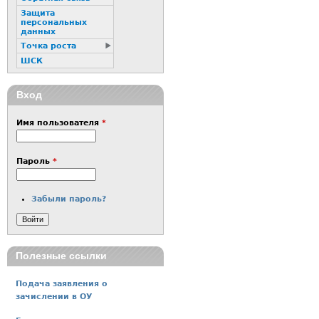
Защита
персональных
данных
Точка роста
ШСК
Вход
Имя пользователя
*
Пароль
*
Забыли пароль?
Полезные ссылки
Подача заявления о
зачислении в ОУ