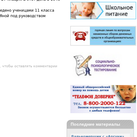
едено ученицами 11 класса
Яной под руководством
, чтобы оставлять комментарии
Последние материалы
Дальномерщик с «Аргуни»