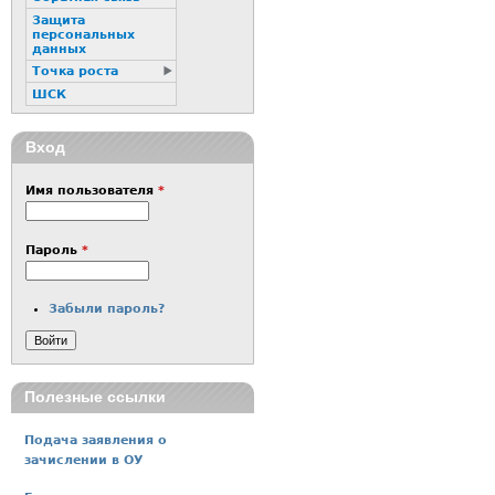
Защита
персональных
данных
Точка роста
ШСК
Вход
Имя пользователя
*
Пароль
*
Забыли пароль?
Полезные ссылки
Подача заявления о
зачислении в ОУ