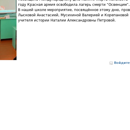
году Красная армия освободила лагерь смерти "Освенцим".
В нашей школе мероприятие, посвящённое этому дню, пров
Лысковой Анастасией, Мусихиной Валерией и Корепановой 
учителя истории Наталии Александровны Петровой.
Войдите