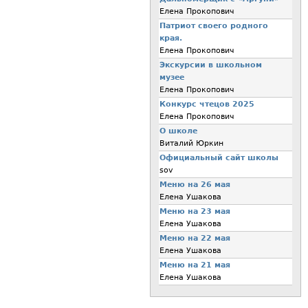
Елена Прокопович
Патриот своего родного
края.
Елена Прокопович
Экскурсии в школьном
музее
Елена Прокопович
Конкурс чтецов 2025
Елена Прокопович
О школе
Виталий Юркин
Официальный сайт школы
sov
Меню на 26 мая
Елена Ушакова
Меню на 23 мая
Елена Ушакова
Меню на 22 мая
Елена Ушакова
Меню на 21 мая
Елена Ушакова