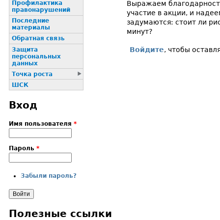
Выражаем благодарност
Профилактика
пpaвонаpушений
участие в акции, и наде
Последние
задумаются: стоит ли ри
материалы
минут?
Обратная связь
Войдите
, чтобы остав
Защита
персональных
данных
Точка роста
ШСК
Вход
Имя пользователя
*
Пароль
*
Забыли пароль?
Полезные ссылки