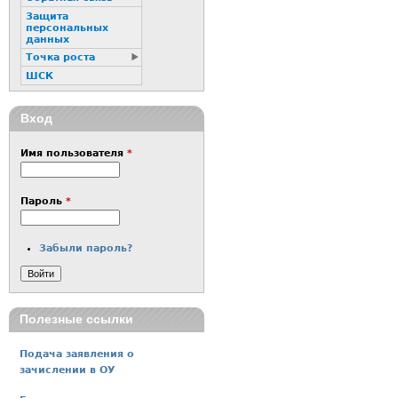
Защита
персональных
данных
Точка роста
ШСК
Вход
Имя пользователя
*
Пароль
*
Забыли пароль?
Полезные ссылки
Подача заявления о
зачислении в ОУ