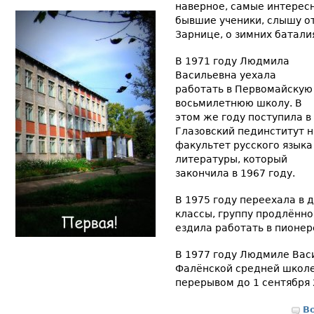
наверное, самые интересн
бывшие ученики, слышу о
Зарнице, о зимних батали
В 1971 году Людмила
Васильевна уехала
работать в Первомайскую
восьмилетнюю школу. В
этом же году поступила в
Глазовский пединститут н
факультет русского языка
литературы, который
закончила в 1967 году.
В 1975 году переехала в 
классы, группу продлённо
ездила работать в пионер
В 1977 году Людмиле Вас
Фалёнской средней школе
перерывом до 1 сентября 
В