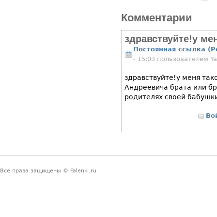
Комментарии
здравствуйте!у ме
Постоянная ссылка (P
- 15:03 пользователем
Y
здравствуйте!у меня так
Андреевича брата или б
родителях своей бабушк
Во
Все права защищены © Falenki.ru