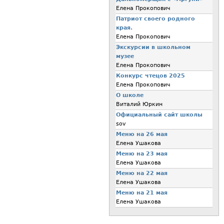
Елена Прокопович
Патриот своего родного
края.
Елена Прокопович
Экскурсии в школьном
музее
Елена Прокопович
Конкурс чтецов 2025
Елена Прокопович
О школе
Виталий Юркин
Официальный сайт школы
sov
Меню на 26 мая
Елена Ушакова
Меню на 23 мая
Елена Ушакова
Меню на 22 мая
Елена Ушакова
Меню на 21 мая
Елена Ушакова