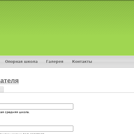
Jump to navigation
Опорная школа
Галерея
Контакты
ателя
?
и
ая средняя школа.