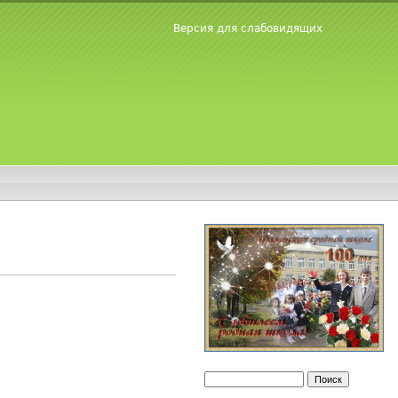
Версия для слабовидящих
Поиск
Форма поиска