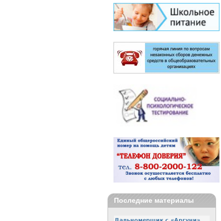
Последние материалы
Дальномерщик с «Аргуни»