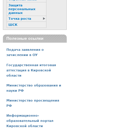
Защита
персональных
данных
Точка роста
ШСК
Полезные ссылки
Подача заявления о
зачислении в ОУ
Государственная итоговая
аттестация в Кировской
области
Министерство образования и
науки РФ
Министерство просвещения
РФ
Информационно-
образовательный портал
Кировской области