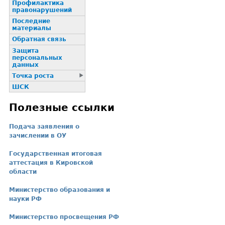
Профилактика
пpaвонаpушений
Последние
материалы
Обратная связь
Защита
персональных
данных
Точка роста
ШСК
Полезные ссылки
Подача заявления о
зачислении в ОУ
Государственная итоговая
аттестация в Кировской
области
Министерство образования и
науки РФ
Министерство просвещения РФ