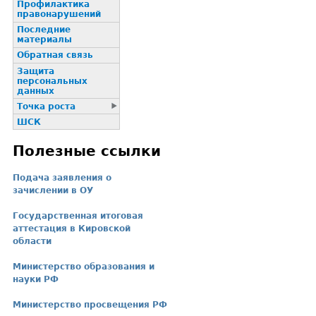
Профилактика
пpaвонаpушений
Последние
материалы
Обратная связь
Защита
персональных
данных
Точка роста
ШСК
Полезные ссылки
Подача заявления о
зачислении в ОУ
Государственная итоговая
аттестация в Кировской
области
Министерство образования и
науки РФ
Министерство просвещения РФ