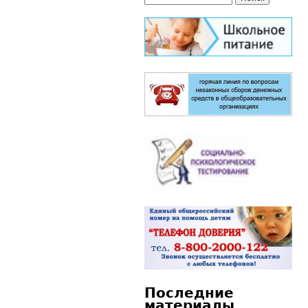
Форма поиска
Последние
материалы