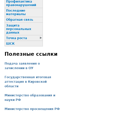
Профилактика
пpaвонаpушений
Последние
материалы
Обратная связь
Защита
персональных
данных
Точка роста
ШСК
Полезные ссылки
Подача заявления о
зачислении в ОУ
Государственная итоговая
аттестация в Кировской
области
Министерство образования и
науки РФ
Министерство просвещения РФ