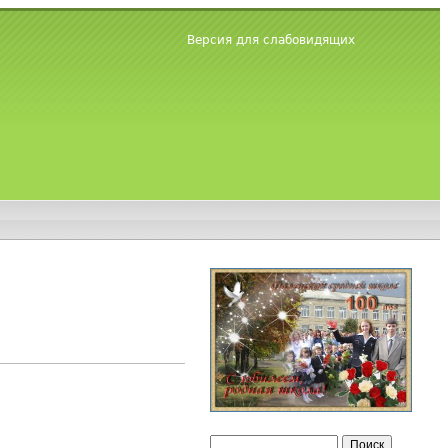
Версия для слабовидящих
Поиск