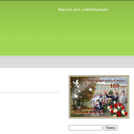
Версия для слабовидящих
Поиск
Форма поиска