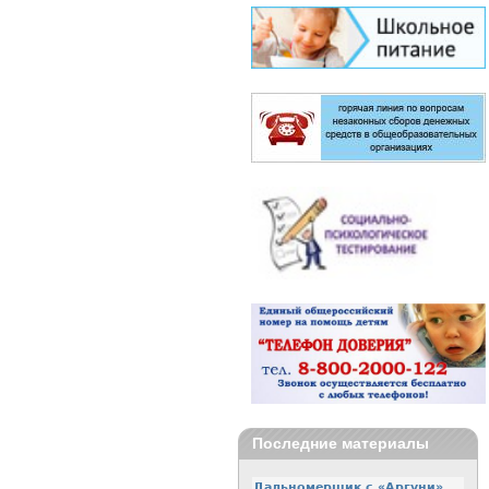
Последние материалы
Дальномерщик с «Аргуни»