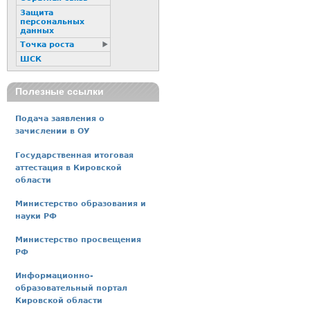
Защита
персональных
данных
Точка роста
ШСК
Полезные ссылки
Подача заявления о
зачислении в ОУ
Государственная итоговая
аттестация в Кировской
области
Министерство образования и
науки РФ
Министерство просвещения
РФ
Информационно-
образовательный портал
Кировской области