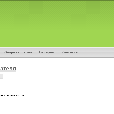
Jump to navigation
Опорная школа
Галерея
Контакты
ателя
?
и
ая средняя школа.