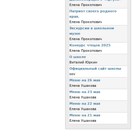
Елена Прокопович
Патриот своего родного
края.
Елена Прокопович
Экскурсии в школьном
музее
Елена Прокопович
Конкурс чтецов 2025
Елена Прокопович
О школе
Виталий Юркин
Официальный сайт школы
sov
Меню на 26 мая
Елена Ушакова
Меню на 23 мая
Елена Ушакова
Меню на 22 мая
Елена Ушакова
Меню на 21 мая
Елена Ушакова